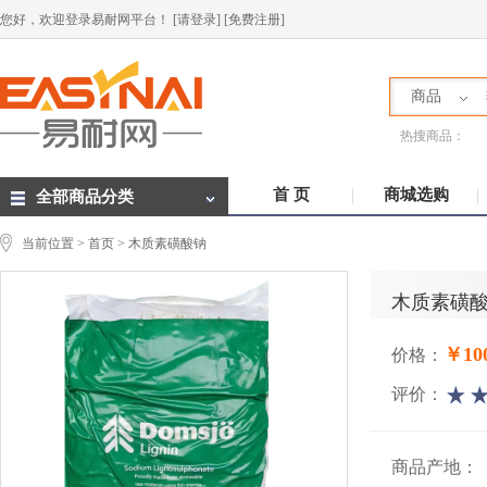
您好，欢迎登录易耐网平台！
[请登录]
[免费注册]
商品
热搜商品：
首 页
商城选购
全部商品分类
当前位置 >
首页
> 木质素磺酸钠
木质素磺
￥100
价格：
评价：
商品产地：