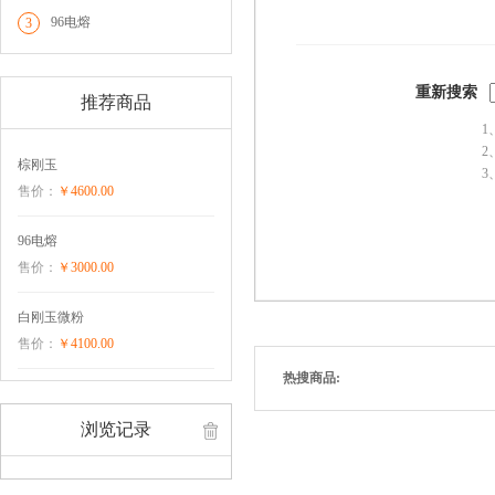
96电熔
3
重新搜索
推荐商品
1
2
棕刚玉
3
售价：
￥4600.00
96电熔
售价：
￥3000.00
白刚玉微粉
售价：
￥4100.00
热搜商品:
浏览记录