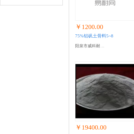
￥1200.00
75%铝矾土骨料5~8
阳泉市威科耐…
￥19400.00