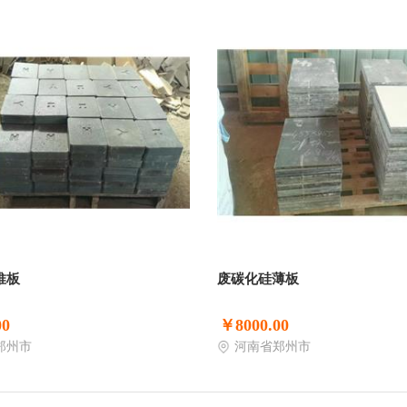
推板
废碳化硅薄板
00
￥8000.00
郑州市
河南省郑州市