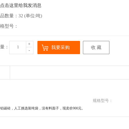
品数量：32 (单位:吨)
格型号：
+
量：
我要采购
收 藏
-
规格型号：
铝碳砖，人工挑选装吨袋，没有料面子，现卖价900元。