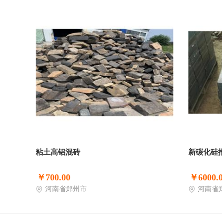
粘土高铝混砖
新碳化硅
￥700.00
￥6000.
河南省郑州市
河南省