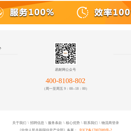
心
易耐网公众号
400-8108-802
（周一至周五 9：00--18：00）
关于我们
\
招聘信息
\
服务条款
\
核心优势
\
联系我们
\
物流商登录
《中华人民共和国信息产业部》备案：
京ICP备17007089号-2