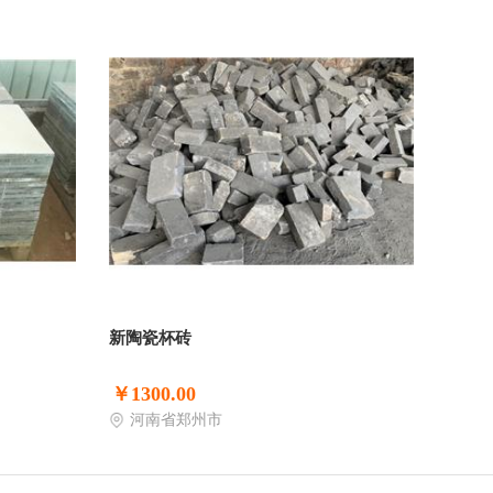
新陶瓷杯砖
￥1300.00
河南省郑州市