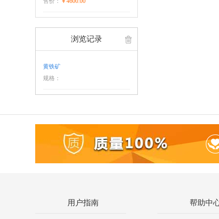
售价：
￥4600.00
浏览记录
黄铁矿
规格：
用户指南
帮助中