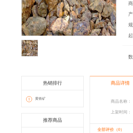
商
产
规
起
数
热销排行
商品详情
黄铁矿
1
商品名称：
上架时间：
推荐商品
全部评价（0）