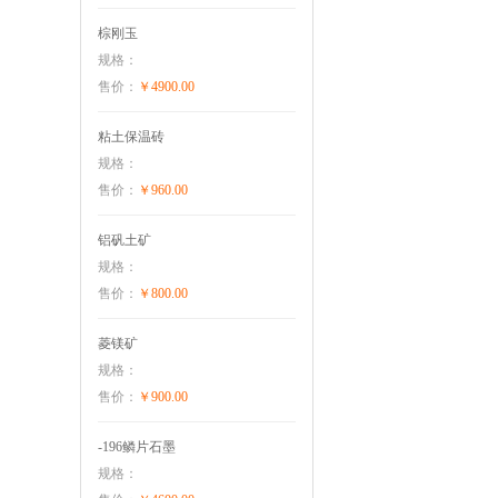
棕刚玉
规格：
售价：
￥4900.00
粘土保温砖
规格：
售价：
￥960.00
铝矾土矿
规格：
售价：
￥800.00
菱镁矿
规格：
售价：
￥900.00
-196鳞片石墨
规格：