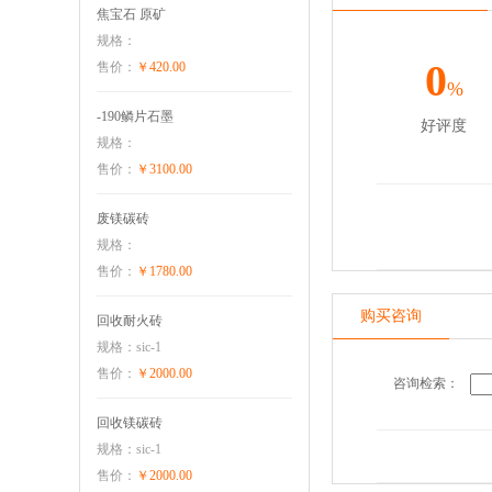
焦宝石 原矿
规格：
0
售价：
￥420.00
%
-190鳞片石墨
好评度
规格：
售价：
￥3100.00
废镁碳砖
规格：
售价：
￥1780.00
购买咨询
回收耐火砖
规格：sic-1
售价：
￥2000.00
咨询检索：
回收镁碳砖
规格：sic-1
售价：
￥2000.00