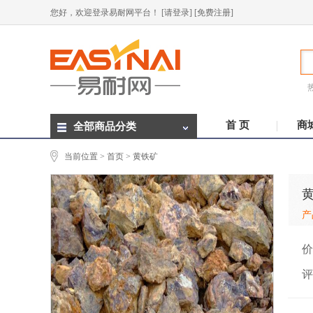
您好，欢迎登录易耐网平台！
[请登录]
[免费注册]
首 页
商
全部商品分类
当前位置 >
首页
> 黄铁矿
产
价
评