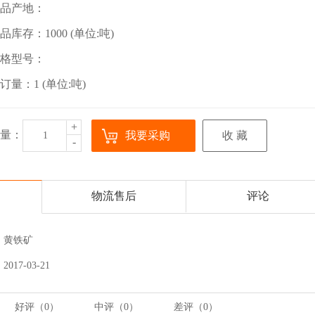
品产地：
品库存：1000 (单位:吨)
格型号：
订量：1 (单位:吨)
+
量：
我要采购
收 藏
-
物流售后
评论
黄铁矿
2017-03-21
好评（
0
）
中评（
0
）
差评（
0
）