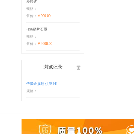
菱镁矿
规格：
售价：
￥900.00
-196鳞片石墨
规格：
售价：
￥4600.00
浏览记录
传泽金属硅 供应441…
规格：