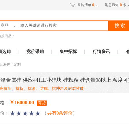
采购清单
消息通知
条
0
0
搜 索
商品
热搜商品：
城选购
竞价采购
集中招标
行情资讯
以上 粒度可定制
泽金属硅 供应441工业硅块 硅颗粒 硅含量98以上 粒度
高抗压、抗折、抗渗、防腐、抗冲击及耐磨性能
￥16000.00
格：
有货
价：
（
共有0条评价
）