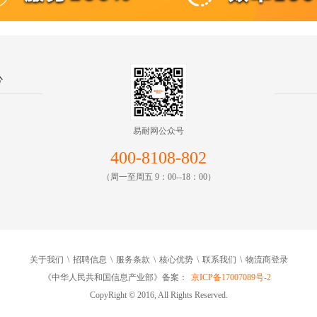
心
易耐网公众号
400-8108-802
（周一至周五 9：00--18：00）
关于我们
\
招聘信息
\
服务条款
\
核心优势
\
联系我们
\
物流商登录
《中华人民共和国信息产业部》备案：
京ICP备17007089号-2
CopyRight © 2016, All Rights Reserved.