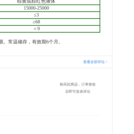
棕黄或棕红色液体
15000-25000
≤3
≥68
＜9
源。
常温储存，有效期6个月。
查看全部评论 >
购买此商品，订单签收
后即可发表评论