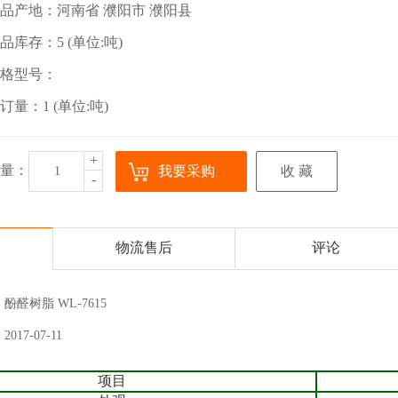
品产地：河南省 濮阳市 濮阳县
品库存：5 (单位:吨)
格型号：
订量：1 (单位:吨)
+
量：
我要采购
收 藏
-
物流售后
评论
酚醛树脂 WL-7615
2017-07-11
项目