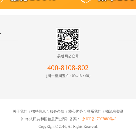
心
易耐网公众号
400-8108-802
（周一至周五 9：00--18：00）
关于我们
\
招聘信息
\
服务条款
\
核心优势
\
联系我们
\
物流商登录
《中华人民共和国信息产业部》备案：
京ICP备17007089号-2
CopyRight © 2016, All Rights Reserved.