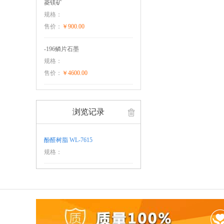
菱镁矿
规格：
售价：
￥900.00
-196鳞片石墨
规格：
售价：
￥4600.00
浏览记录
酚醛树脂 WL-7615
规格：