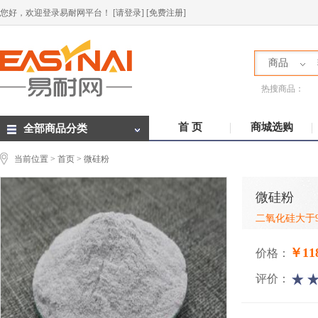
您好，欢迎登录易耐网平台！
[请登录]
[免费注册]
商品
热搜商品：
首 页
商城选购
全部商品分类
当前位置 >
首页
> 微硅粉
微硅粉
二氧化硅大于9
￥118
价格：
评价：